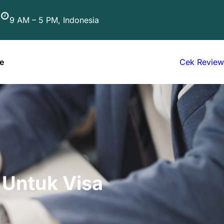
9 AM – 5 PM, Indonesia
e
Cek Review
 Untuk Visa